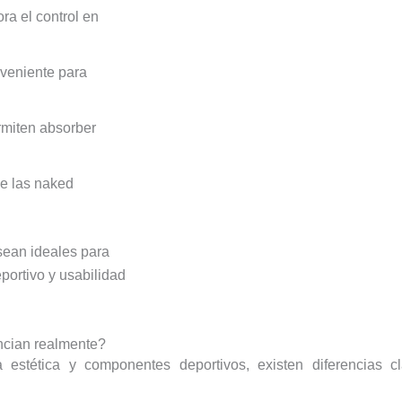
ra el control en
nveniente para
miten absorber
de las naked
sean ideales para
portivo y usabilidad
ncian realmente?
 estética y componentes deportivos, existen diferencias c