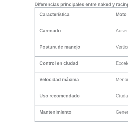
Diferencias principales entre naked y racin
Característica
Moto
Carenado
Ausen
Postura de manejo
Verti
Control en ciudad
Excel
Velocidad máxima
Menor
Uso recomendado
Ciudad
Mantenimiento
Gener