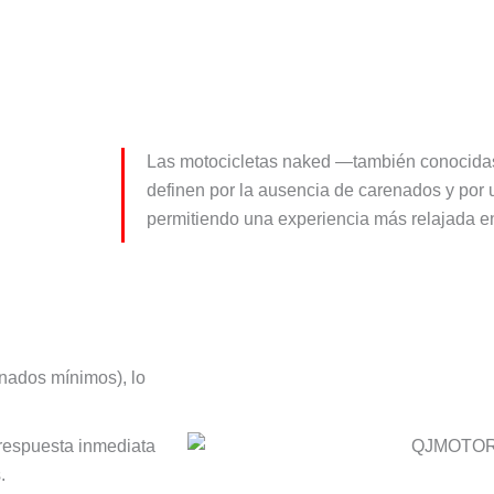
Las motocicletas naked —también conocid
definen por la ausencia de carenados y por 
permitiendo una experiencia más relajada e
nados mínimos), lo
respuesta inmediata
.