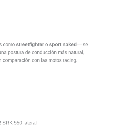
as como
streetfighter
o
sport naked
— se
una postura de conducción más natural,
n comparación con las motos racing.