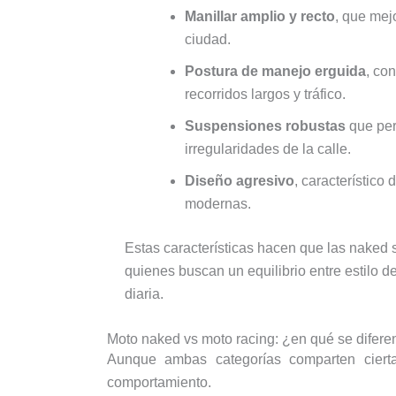
Manillar amplio y recto
, que mejo
ciudad.
Postura de manejo erguida
, co
recorridos largos y tráfico.
Suspensiones robustas
que per
irregularidades de la calle.
Diseño agresivo
, característico 
modernas.
Estas características hacen que las naked 
quienes buscan un equilibrio entre estilo de
diaria.
Moto naked vs moto racing: ¿en qué se difere
Aunque ambas categorías comparten cierta
comportamiento.