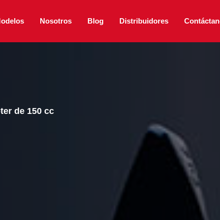
odelos
Nosotros
Blog
Distribuidores
Contáctan
ter de 150 cc