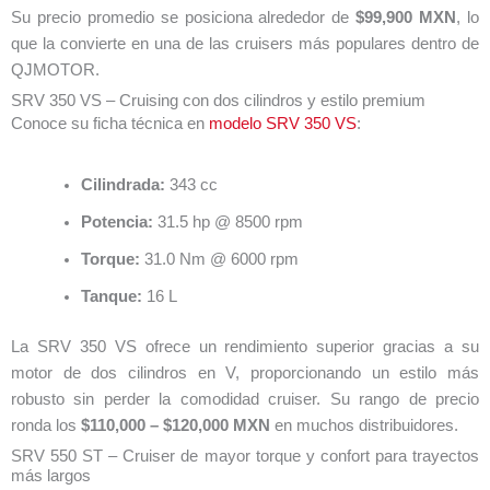
Su precio promedio se posiciona alrededor de
$99,900 MXN
, lo
que la convierte en una de las cruisers más populares dentro de
QJMOTOR.
SRV 350 VS – Cruising con dos cilindros y estilo premium
Conoce su ficha técnica en
modelo SRV 350 VS
:
Cilindrada:
343 cc
Potencia:
31.5 hp @ 8500 rpm
Torque:
31.0 Nm @ 6000 rpm
Tanque:
16 L
La SRV 350 VS ofrece un rendimiento superior gracias a su
motor de dos cilindros en V, proporcionando un estilo más
robusto sin perder la comodidad cruiser. Su rango de precio
ronda los
$110,000 – $120,000 MXN
en muchos distribuidores.
SRV 550 ST – Cruiser de mayor torque y confort para trayectos
más largos