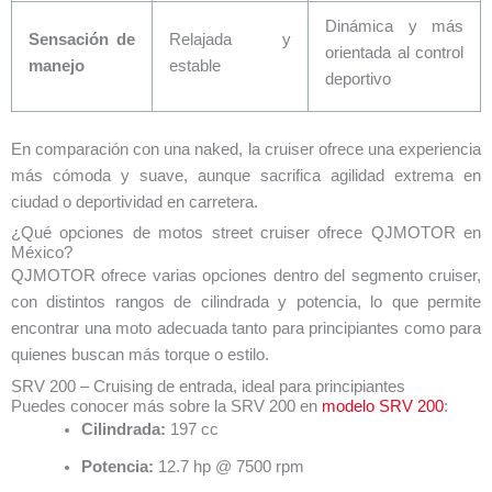
Dinámica y más
Sensación de
Relajada y
orientada al control
manejo
estable
deportivo
En comparación con una naked, la cruiser ofrece una experiencia
más cómoda y suave, aunque sacrifica agilidad extrema en
ciudad o deportividad en carretera.
¿Qué opciones de motos street cruiser ofrece QJMOTOR en
México?
QJMOTOR ofrece varias opciones dentro del segmento cruiser,
con distintos rangos de cilindrada y potencia, lo que permite
encontrar una moto adecuada tanto para principiantes como para
quienes buscan más torque o estilo.
SRV 200 – Cruising de entrada, ideal para principiantes
Puedes conocer más sobre la SRV 200 en
modelo SRV 200
:
Cilindrada:
197 cc
Potencia:
12.7 hp @ 7500 rpm