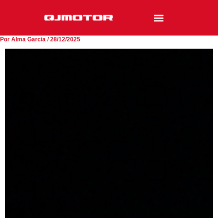
Ir
al
contenido
Por
Alma Garcia
/
28/12/2025