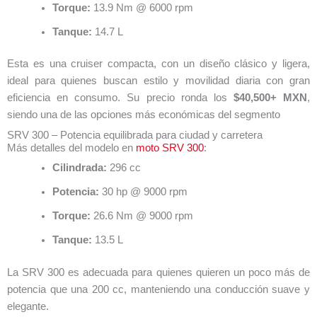
Torque:
13.9 Nm @ 6000 rpm
Tanque:
14.7 L
Esta es una cruiser compacta, con un diseño clásico y ligera,
ideal para quienes buscan estilo y movilidad diaria con gran
eficiencia en consumo. Su precio ronda los
$40,500+ MXN
,
siendo una de las opciones más económicas del segmento
SRV 300 – Potencia equilibrada para ciudad y carretera
Más detalles del modelo en
moto SRV 300
:
Cilindrada:
296 cc
Potencia:
30 hp @ 9000 rpm
Torque:
26.6 Nm @ 9000 rpm
Tanque:
13.5 L
La SRV 300 es adecuada para quienes quieren un poco más de
potencia que una 200 cc, manteniendo una conducción suave y
elegante.