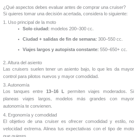
¿Qué aspectos debes evaluar antes de comprar una cruiser?
Si quieres tomar una decisión acertada, considera lo siguiente:
1. Uso principal de la moto
Solo ciudad:
modelos 200–300 cc.
Ciudad + salidas de fin de semana:
300–550 cc.
Viajes largos y autopista constante:
550–650+ cc.
2. Altura del asiento
Las cruisers suelen tener un asiento bajo, lo que les da mayor
control para pilotos nuevos y mayor comodidad.
3. Autonomía
Los tanques entre
13–16 L
permiten viajes moderados. Si
planeas viajes largos, modelos más grandes con mayor
autonomía te convienen.
4. Ergonomía y comodidad
El objetivo de una cruiser es ofrecer comodidad y estilo, no
velocidad extrema. Alinea tus expectativas con el tipo de moto
que quieres.