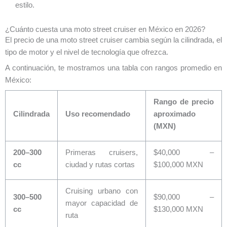
estilo.
¿Cuánto cuesta una moto street cruiser en México en 2026?
El precio de una moto street cruiser cambia según la cilindrada, el
tipo de motor y el nivel de tecnología que ofrezca.
A continuación, te mostramos una tabla con rangos promedio en
México:
Rango de precio
Cilindrada
Uso recomendado
aproximado
(MXN)
200–300
Primeras cruisers,
$40,000 –
cc
ciudad y rutas cortas
$100,000 MXN
Cruising urbano con
300–500
$90,000 –
mayor capacidad de
cc
$130,000 MXN
ruta