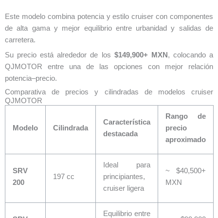
Este modelo combina potencia y estilo cruiser con componentes
de alta gama y mejor equilibrio entre urbanidad y salidas de
carretera.
Su precio está alrededor de los
$149,900+ MXN
, colocando a
QJMOTOR entre una de las opciones con mejor relación
potencia–precio.
Comparativa de precios y cilindradas de modelos cruiser
QJMOTOR
Rango de
Característica
Modelo
Cilindrada
precio
destacada
aproximado
Ideal para
SRV
~ $40,500+
197 cc
principiantes,
200
MXN
cruiser ligera
Equilibrio entre