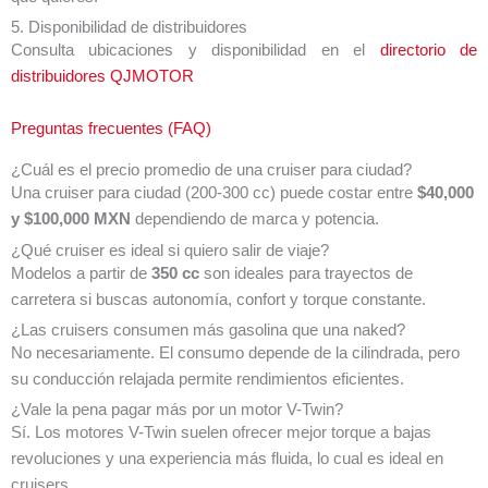
5. Disponibilidad de distribuidores
Consulta ubicaciones y disponibilidad en el
directorio de
distribuidores QJMOTOR
Preguntas frecuentes (FAQ)
¿Cuál es el precio promedio de una cruiser para ciudad?
Una cruiser para ciudad (200-300 cc) puede costar entre
$40,000
y $100,000 MXN
dependiendo de marca y potencia.
¿Qué cruiser es ideal si quiero salir de viaje?
Modelos a partir de
350 cc
son ideales para trayectos de
carretera si buscas autonomía, confort y torque constante.
¿Las cruisers consumen más gasolina que una naked?
No necesariamente. El consumo depende de la cilindrada, pero
su conducción relajada permite rendimientos eficientes.
¿Vale la pena pagar más por un motor V-Twin?
Sí. Los motores V-Twin suelen ofrecer mejor torque a bajas
revoluciones y una experiencia más fluida, lo cual es ideal en
cruisers.