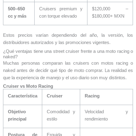
500–650
Cruisers premium y
$120,000 –
cc y más
con torque elevado
$180,000+ MXN
Estos precios varían dependiendo del año, la versión, los
distribuidores autorizados y las promociones vigentes.
¿Qué ventajas tiene una street cruiser frente a una moto racing o
naked?
Muchas personas comparan las cruisers con motos racing o
naked antes de decidir qué tipo de moto comprar. La realidad es
que la experiencia de manejo y el uso diario son muy distintos.
Cruiser vs Moto Racing
Característica
Cruiser
Racing
Objetivo
Comodidad y
Velocidad y
principal
estilo
rendimiento
Postura de
Erguida y