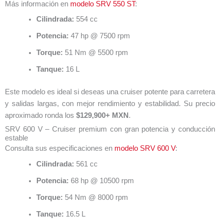
Más información en
modelo SRV 550 ST
:
Cilindrada:
554 cc
Potencia:
47 hp @ 7500 rpm
Torque:
51 Nm @ 5500 rpm
Tanque:
16 L
Este modelo es ideal si deseas una cruiser potente para carretera
y salidas largas, con mejor rendimiento y estabilidad. Su precio
aproximado ronda los
$129,900+ MXN
.
SRV 600 V – Cruiser premium con gran potencia y conducción
estable
Consulta sus especificaciones en
modelo SRV 600 V
:
Cilindrada:
561 cc
Potencia:
68 hp @ 10500 rpm
Torque:
54 Nm @ 8000 rpm
Tanque:
16.5 L