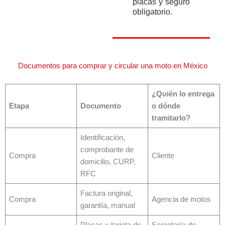
placas y seguro
obligatorio.
Documentos para comprar y circular una moto en México
¿Quién lo entrega
Etapa
Documento
o dónde
tramitarlo?
Identificación,
comprobante de
Compra
Cliente
domicilio, CURP,
RFC
Factura original,
Compra
Agencia de motos
garantía, manual
Placas y tarjeta de
Secretaría de