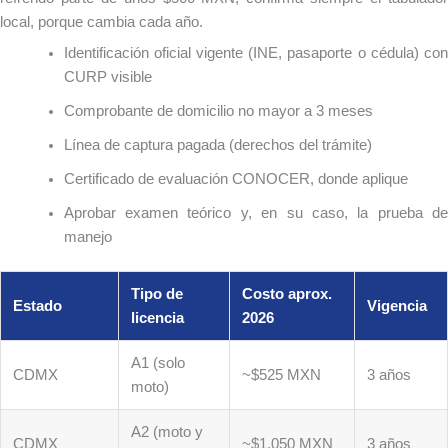
local, porque cambia cada año.
Identificación oficial vigente (INE, pasaporte o cédula) con
CURP visible
Comprobante de domicilio no mayor a 3 meses
Línea de captura pagada (derechos del trámite)
Certificado de evaluación CONOCER, donde aplique
Aprobar examen teórico y, en su caso, la prueba de
manejo
Tipo de
Costo aprox.
Estado
Vigencia
licencia
2026
A1 (solo
CDMX
~$525 MXN
3 años
moto)
A2 (moto y
CDMX
~$1,050 MXN
3 años