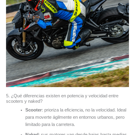
5. ¿Qué diferencias existen en potencia y velocidad entre
scooters y naked?
Scooter
: prioriza la eficiencia, no la velocidad. Ideal
para moverte ágilmente en entornos urbanos, pero
limitado para la carretera.
Naked
: sus motores van desde bajas hasta medias