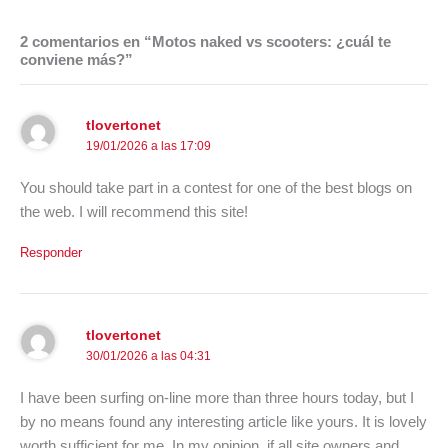
2 comentarios en “Motos naked vs scooters: ¿cuál te
conviene más?”
tlovertonet
19/01/2026 a las 17:09
You should take part in a contest for one of the best blogs on
the web. I will recommend this site!
Responder
tlovertonet
30/01/2026 a las 04:31
I have been surfing on-line more than three hours today, but I
by no means found any interesting article like yours. It is lovely
worth sufficient for me. In my opinion, if all site owners and