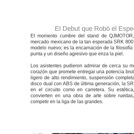
El Debut que Robó el Esp
El momento cumbre del stand de QJMOTOR, f
mercado mexicano de la tan esperada SRK 800 
modelo nuevo; es la encarnación de la filosofía 
punta y un diseño agresivo que eriza la piel.
Los asistentes pudieron admirar de cerca su mot
corazón que promete entregar una potencia brut
ligero de alto rendimiento, suspensión complet
disco dual con ABS de última generación, la S
en el circuito como en carretera. Su estética
convierten en una obra de arte sobre rueda
competir en la liga de las grandes.