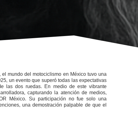
o, el mundo del motociclismo en México tuvo una
025, un evento que superó todas las expectativas
e las dos ruedas. En medio de este vibrante
arrolladora, capturando la atención de medios,
OR México. Su participación no fue solo una
tenciones, una demostración palpable de que el
.