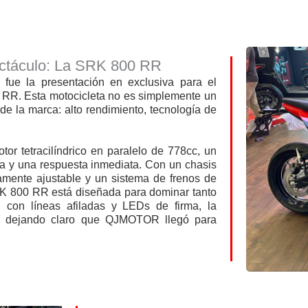
ectáculo: La SRK 800 RR
ue la presentación en exclusiva para el
RR. Esta motocicleta no es simplemente un
de la marca: alto rendimiento, tecnología de
or tetracilíndrico en paralelo de 778cc, un
a y una respuesta inmediata. Con un chasis
amente ajustable y un sistema de frenos de
RK 800 RR está diseñada para dominar tanto
, con líneas afiladas y LEDs de firma, la
s, dejando claro que QJMOTOR llegó para