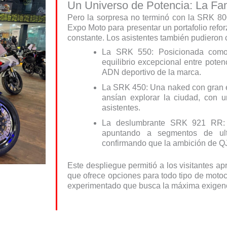
Un Universo de Potencia: La F
Pero la sorpresa no terminó con la SRK 8
Expo Moto para presentar un portafolio ref
constante. Los asistentes también pudieron
La SRK 550: Posicionada como 
equilibrio excepcional entre poten
ADN deportivo de la marca.
La SRK 450: Una naked con gran es
ansían explorar la ciudad, con u
asistentes.
La deslumbrante SRK 921 RR: 
apuntando a segmentos de ult
confirmando que la ambición de 
Este despliegue permitió a los visitantes 
que ofrece opciones para todo tipo de motoci
experimentado que busca la máxima exigenc