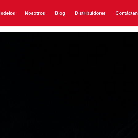
odelos
Nosotros
Blog
Distribuidores
Contáctan