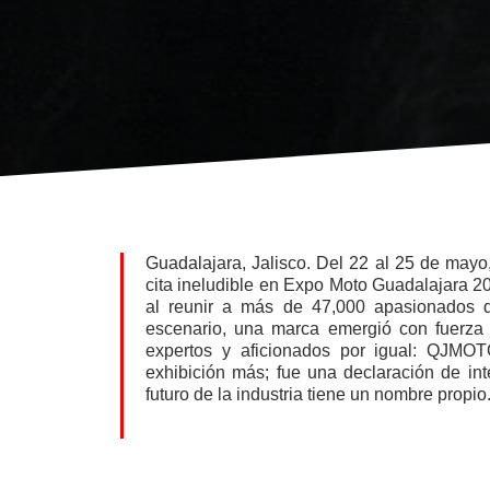
Guadalajara, Jalisco. Del 22 al 25 de may
cita ineludible en Expo Moto Guadalajara 2
al reunir a más de 47,000 apasionados d
escenario, una marca emergió con fuerza 
expertos y aficionados por igual: QJMOT
exhibición más; fue una declaración de in
futuro de la industria tiene un nombre propio