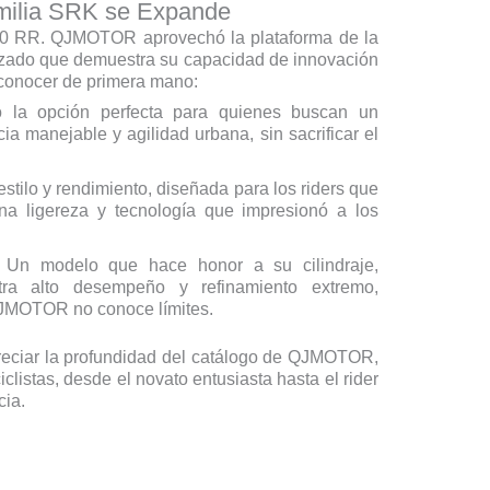
amilia SRK se Expande
00 RR. QJMOTOR aprovechó la plataforma de la
orzado que demuestra su capacidad de innovación
 conocer de primera mano:
la opción perfecta para quienes buscan un
cia manejable y agilidad urbana, sin sacrificar el
tilo y rendimiento, diseñada para los riders que
na ligereza y tecnología que impresionó a los
Un modelo que hace honor a su cilindraje,
ra alto desempeño y refinamiento extremo,
QJMOTOR no conoce límites.
apreciar la profundidad del catálogo de QJMOTOR,
clistas, desde el novato entusiasta hasta el rider
ia.