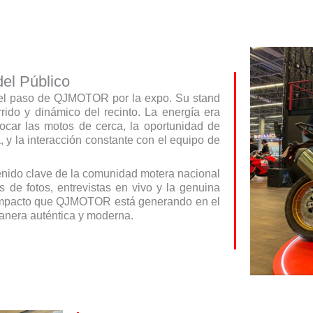
del Público
e el paso de QJMOTOR por la expo. Su stand
rido y dinámico del recinto. La energía era
ocar las motos de cerca, la oportunidad de
 y la interacción constante con el equipo de
enido clave de la comunidad motera nacional
de fotos, entrevistas en vivo y la genuina
l impacto que QJMOTOR está generando en el
anera auténtica y moderna.