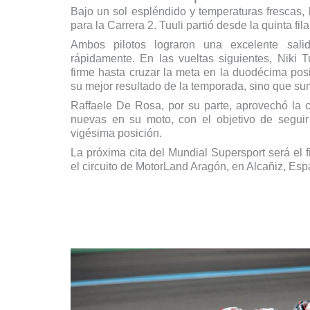
Bajo un sol espléndido y temperaturas frescas, l
para la Carrera 2. Tuuli partió desde la quinta fi
Ambos pilotos lograron una excelente sali
rápidamente. En las vueltas siguientes, Niki 
firme hasta cruzar la meta en la duodécima posi
su mejor resultado de la temporada, sino que s
Raffaele De Rosa, por su parte, aprovechó la c
nuevas en su moto, con el objetivo de seguir d
vigésima posición.
La próxima cita del Mundial Supersport será el 
el circuito de MotorLand Aragón, en Alcañiz, Esp