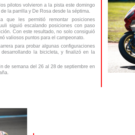
os pilotos volvieron a la pista este domingo
la de la parrilla y De Rosa desde la séptima.
da que les permitió remontar posiciones
Tuuli siguió escalando posiciones con paso
ción. Con este resultado, no solo consiguió
umó valiosos puntos para el campeonato.
arrera para probar algunas configuraciones
esarrollando la bicicleta, y finalizó en la
fin de semana del 26 al 28 de septiembre en
aña.