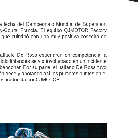
a fecha del Campeonato Mundial de Supersport
ny-Cours, Francia. El equipo QJMOTOR Factory
os que culminó con una muy positiva cosecha de
 Raffaele De Rosa estrenaron en competencia la
to finlandés se vio involucrado en un incidente
abandonar. Por su parte, el italiano De Rosa tuvo
ión trece y anotando así los primeros puntos en el
a y producida por QJMOTOR.