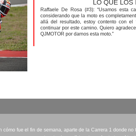
LO QUE LOS 
Raffaele De Rosa (#3): “Usamos esta car
considerando que la moto es completament
allá del resultado, estoy contento con e
continuar por este camino. Quiero agradece
QJMOTOR por darnos esta moto.”
con cómo fue el fin de semana, aparte de la Carrera 1 donde no 