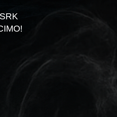
 SRK
CIMO!