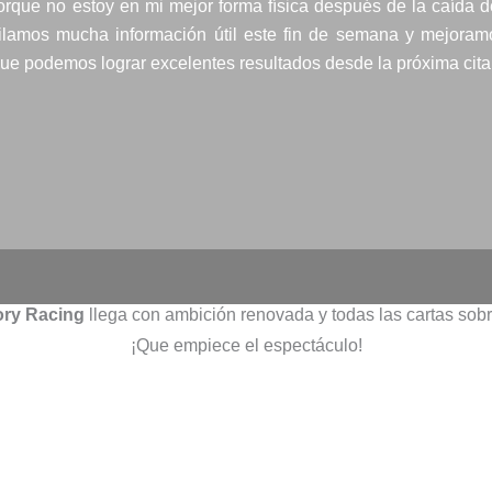
rque no estoy en mi mejor forma física después de la caída de 
ilamos mucha información útil este fin de semana y mejoram
 que podemos lograr excelentes resultados desde la próxima cita
ry Racing
llega con ambición renovada y todas las cartas sobr
¡Que empiece el espectáculo!