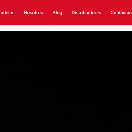
odelos
Nosotros
Blog
Distribuidores
Contáctan