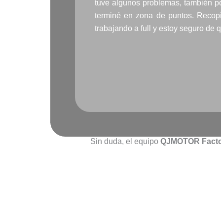
tuve algunos problemas, también po
terminé en zona de puntos. Recop
trabajando a full y estoy seguro de
Sin duda, el equipo
QJMOTOR Facto
ANTERIOR
Prev