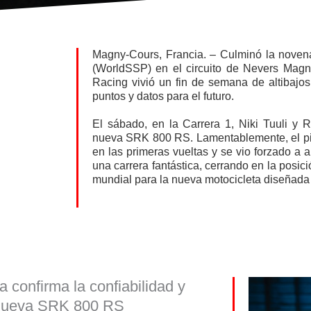
Magny-Cours, Francia. – Culminó la noven
(WorldSSP) en el circuito de Nevers Mag
Racing vivió un fin de semana de altibaj
puntos y datos para el futuro.
El sábado, en la Carrera 1, Niki Tuuli y
nueva SRK 800 RS. Lamentablemente, el pilo
en las primeras vueltas y se vio forzado a 
una carrera fantástica, cerrando en la posic
mundial para la nueva motocicleta diseñad
 confirma la confiabilidad y
a nueva SRK 800 RS