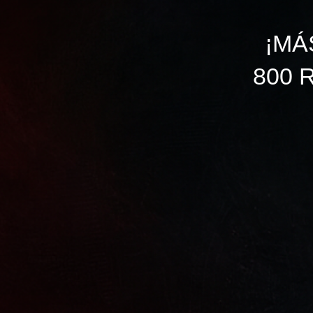
¡MÁ
800 