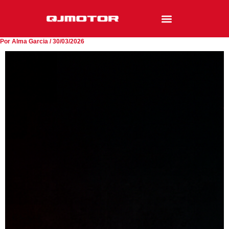
Ir
al
contenido
Por
Alma Garcia
/
30/03/2026