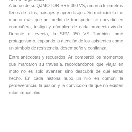
A bordo de su QJMOTOR SRV 350
VS
, recorrió kilómetros
llenos de retos, paisajes y aprendizajes. Su motocicleta fue
mucho más que un medio de transporte: se convirtió en
compañera, testigo y cómplice de cada momento vivido.
Durante el evento, la SRV 350
VS T
ambién tomó
protagonismo, captando la atención de los asistentes como
un símbolo de resistencia, desempeño y confianza.
Entre anécdotas y recuerdos, Ari compartió los momentos
que marcaron su travesía, recordándonos que viajar en
moto no es solo avanzar, sino descubrir de qué estás
hecho. En cada historia hubo un hilo en común: la
perseverancia, la pasión y la convicción de que no existen
rutas imposibles.