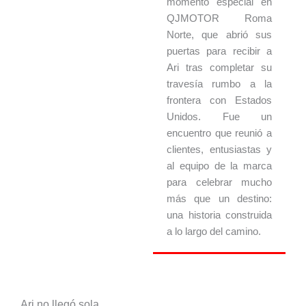
momento especial
en
QJMOTOR
Roma
Norte, que abrió sus
puertas para recibir a
Ari tras completar su
travesía rumbo a la
frontera con Estados
Unidos. Fue un
encuentro que reunió a
clientes, entusiastas y
al equipo de la marca
para celebrar mucho
más que un destino:
una historia construida
a lo largo del camino.
Ari no llegó sola.