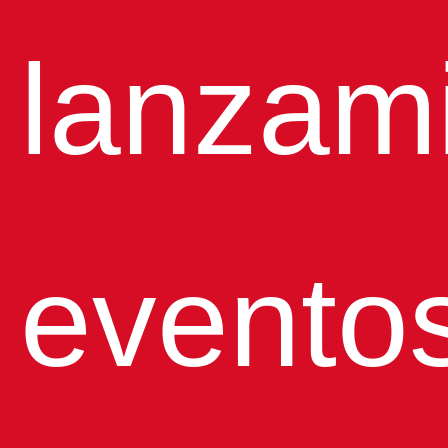
lanzam
evento