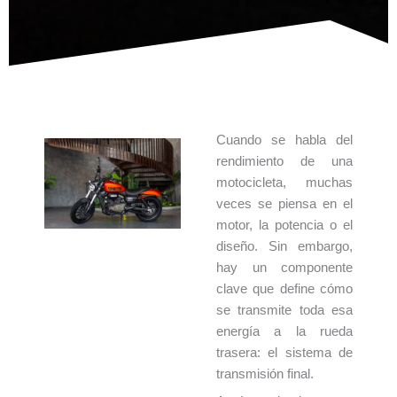
Cuando se habla del
rendimiento de una
motocicleta, muchas
veces se piensa en el
motor, la potencia o el
diseño. Sin embargo,
hay un componente
clave que define cómo
se transmite toda esa
energía a la rueda
trasera: el sistema de
transmisión final.