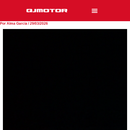
Ir
al
contenido
Por
Alma Garcia
/
29/03/2026