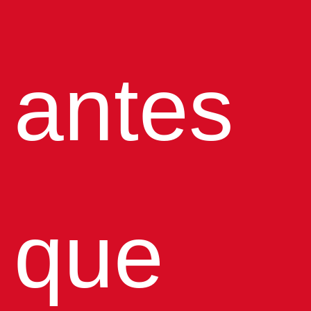
antes
que