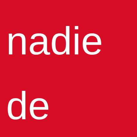
nadie
de