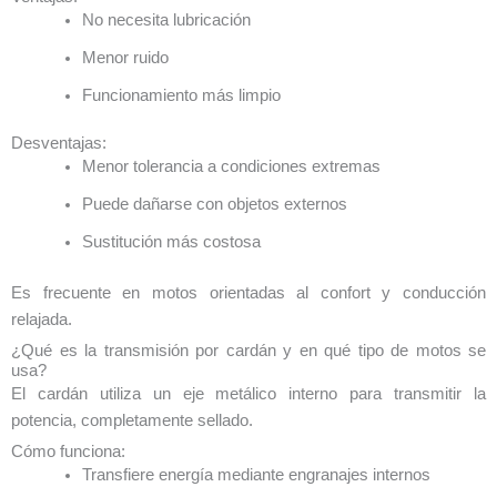
No necesita lubricación
Menor ruido
Funcionamiento más limpio
Desventajas:
Menor tolerancia a condiciones extremas
Puede dañarse con objetos externos
Sustitución más costosa
Es frecuente en motos orientadas al confort y conducción
relajada.
¿Qué es la transmisión por cardán y en qué tipo de motos se
usa?
El cardán utiliza un eje metálico interno para transmitir la
potencia, completamente sellado.
Cómo funciona:
Transfiere energía mediante engranajes internos