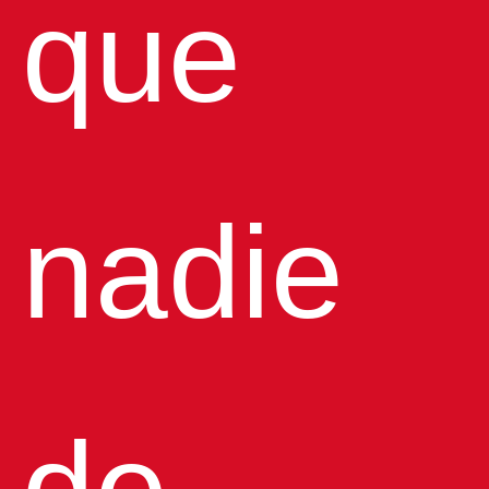
que
nadie
de