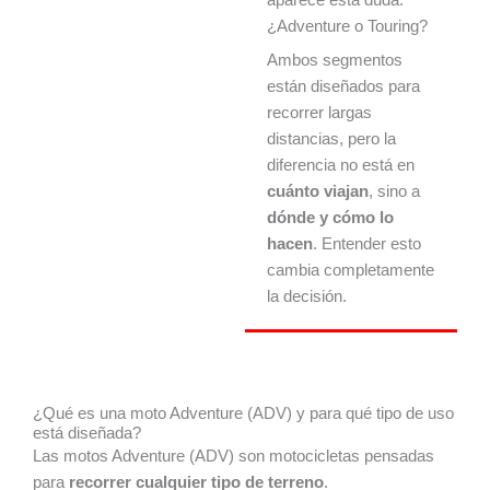
aparece esta duda:
¿Adventure o Touring?
Ambos segmentos
están diseñados para
recorrer largas
distancias, pero la
diferencia no está en
cuánto viajan
, sino
a
dónde y cómo lo
hacen
. Entender esto
cambia completamente
la decisión.
¿Qué es una moto Adventure
(ADV)
y para qué tipo de uso
está diseñada?
Las motos Adventure (ADV) son motocicletas pensadas
para
recorrer cualquier tipo de terreno
.