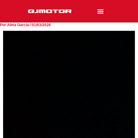
Ir
al
contenido
Por
Alma Garcia
/
01/03/2026