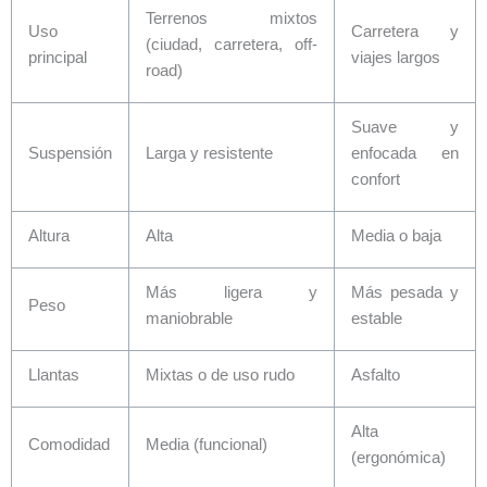
Terrenos mixtos
Uso
Carretera y
(ciudad, carretera, off-
principal
viajes largos
road)
Suave y
Suspensión
Larga y resistente
enfocada en
confort
Altura
Alta
Media o baja
Más ligera y
Más pesada y
Peso
maniobrable
estable
Llantas
Mixtas o de uso rudo
Asfalto
Alta
Comodidad
Media (funcional)
(ergonómica)