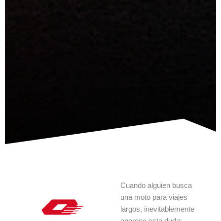
Cuando alguien busca
una moto para viajes
largos, inevitablemente