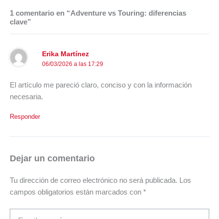
1 comentario en “Adventure vs Touring: diferencias
clave”
Erika Martínez
06/03/2026 a las 17:29
El artículo me pareció claro, conciso y con la información
necesaria.
Responder
Dejar un comentario
Tu dirección de correo electrónico no será publicada.
Los
campos obligatorios están marcados con
*
Escribe