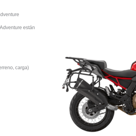
Adventure
 Adventure están
erreno, carga)