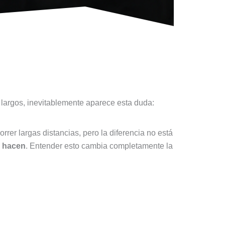
largos, inevitablemente aparece esta duda:
er largas distancias, pero la diferencia no está
o hacen
. Entender esto cambia completamente la