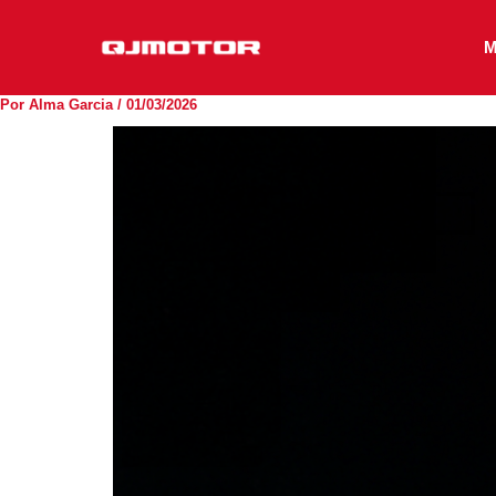
Ir
al
M
contenido
Por
Alma Garcia
/
01/03/2026