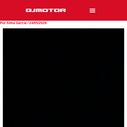
Ir
al
contenido
Por
Alma Garcia
/
24/05/2026