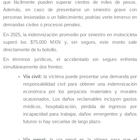
que fácilmente pueden superar cientos de miles de pesos.
Además, en caso de presentarse un siniestro grave con
personas lesionadas o un fallecimiento, podrías verte inmerso en
demandas civiles o procesos penales.
En 2025, la indemnización promedio por siniestro en motocicleta
superó los $75,000 MXN y, sin seguro, este monto sale
directamente de tu bolsillo.
En términos jurídicos, el accidentado sin seguro enfrenta
simultáneamente dos frentes:
Vía civil:
la víctima puede presentar una demanda por
responsabilidad civil para obtener una indemnización
económica por los perjuicios materiales y morales
ocasionados. Los daños reclamables incluyen gastos
médicos, hospitalización, pérdida de ingresos por
incapacidad para trabajar, daños emergentes y daños
futuros si hay secuelas de largo plazo.
Vía penal:
la vía penal es la idónea para que el