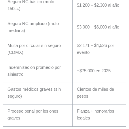
Seguro RC básico (moto
$1,200 – $2,300 al año
150cc)
Seguro RC ampliado (moto
$3,000 – $6,000 al año
mediana)
Multa por circular sin seguro
$2,171 – $4,526 por
(CDMX)
evento
Indemnización promedio por
+$75,000 en 2025
siniestro
Gastos médicos graves (sin
Cientos de miles de
seguro)
pesos
Proceso penal por lesiones
Fianza + honorarios
graves
legales