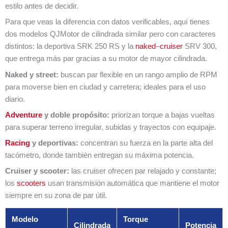
estilo antes de decidir.
Para que veas la diferencia con datos verificables, aquí tienes
dos modelos QJMotor de cilindrada similar pero con caracteres
distintos: la deportiva SRK 250 RS y la
naked
–
cruiser
SRV 300,
que entrega más par gracias a su motor de mayor cilindrada.
Naked y street:
buscan par flexible en un rango amplio de RPM
para moverse bien en ciudad y carretera; ideales para el uso
diario.
Adventure
y doble propósito:
priorizan torque a bajas vueltas
para superar terreno irregular, subidas y trayectos con equipaje.
Racing
y deportivas:
concentran su fuerza en la parte alta del
tacómetro, donde también entregan su máxima potencia.
Cruiser y scooter:
las cruiser ofrecen par relajado y constante;
los
scooters
usan transmisión automática que mantiene el motor
siempre en su zona de par útil.
Modelo
Torque
Cilindrada
Potencia