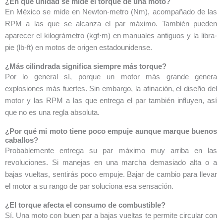
¿En qué unidad se mide el torque de una moto?
En México se mide en Newton-metro (Nm), acompañado de las
RPM a las que se alcanza el par máximo. También pueden
aparecer el kilográmetro (kgf·m) en manuales antiguos y la libra-
pie (lb-ft) en motos de origen estadounidense.
¿Más cilindrada significa siempre más torque?
Por lo general sí, porque un motor más grande genera
explosiones más fuertes. Sin embargo, la afinación, el diseño del
motor y las RPM a las que entrega el par también influyen, así
que no es una regla absoluta.
¿Por qué mi moto tiene poco empuje aunque marque buenos
caballos?
Probablemente entrega su par máximo muy arriba en las
revoluciones. Si manejas en una marcha demasiado alta o a
bajas vueltas, sentirás poco empuje. Bajar de cambio para llevar
el motor a su rango de par soluciona esa sensación.
¿El torque afecta el consumo de combustible?
Sí. Una moto con buen par a bajas vueltas te permite circular con