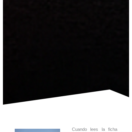
Cuando lees la ficha