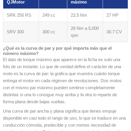
QJMotor
máximo
SRK 250 RS
249 cc
22.5 Nm
27 HP
26 Nm a 5,000
SRV 300
300 cc
30.7 CV
rpm
¿Qué es la curva de par y por qué importa más que el
número máximo?
El dato de torque máximo que aparece en la ficha es solo una
foto de un instante. Lo que de verdad define el carácter de una
moto es la curva de par: la gráfica que muestra cuánto torque
entrega el motor en cada régimen de revoluciones. Dos motos
con el mismo par máximo pueden sentirse completamente
distintas si una lo consigue muy arriba y la otra lo reparte de
forma plana desde bajas vueltas.
Una curva de par ancha y plana significa que tienes empuje
disponible en casi todo el rango de uso, lo que se traduce en una
conducción cómoda, predecible y con menos necesidad de