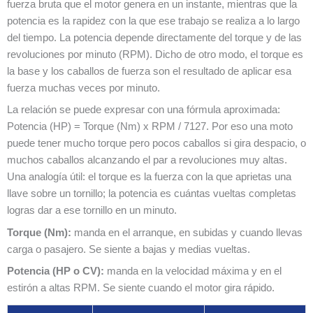
fuerza bruta que el motor genera en un instante, mientras que la
potencia es la rapidez con la que ese trabajo se realiza a lo largo
del tiempo. La potencia depende directamente del torque y de las
revoluciones por minuto (RPM). Dicho de otro modo, el torque es
la base y los caballos de fuerza son el resultado de aplicar esa
fuerza muchas veces por minuto.
La relación se puede expresar con una fórmula aproximada:
Potencia (HP) = Torque (Nm) x RPM / 7127. Por eso una moto
puede tener mucho torque pero pocos caballos si gira despacio, o
muchos caballos alcanzando el par a revoluciones muy altas.
Una analogía útil: el torque es la fuerza con la que aprietas una
llave sobre un tornillo; la potencia es cuántas vueltas completas
logras dar a ese tornillo en un minuto.
Torque (Nm):
manda en el arranque, en subidas y cuando llevas
carga o pasajero. Se siente a bajas y medias vueltas.
Potencia (HP o CV):
manda en la velocidad máxima y en el
estirón a altas RPM. Se siente cuando el motor gira rápido.