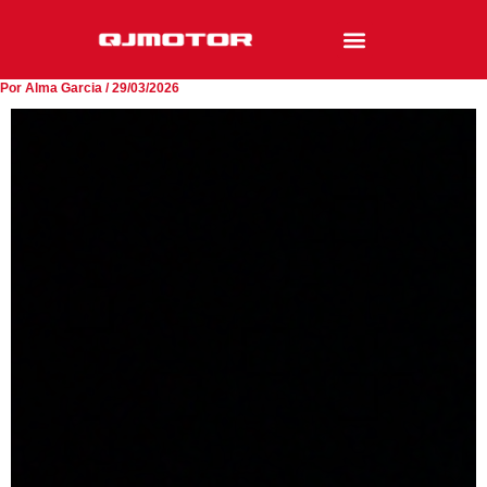
Ir
al
contenido
Por
Alma Garcia
/
29/03/2026