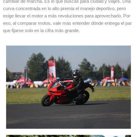
cambiar de marcha. Es lo que buscas para ciudad y viajes. Una
curva concentrada en lo alto premia el manejo deportivo, pero
exige llevar el motor a más revoluciones para aprovecharlo. Por
eso, al comparar motos, vale más entender dónde entrega el par
que fijarse solo en la cifra más grande.