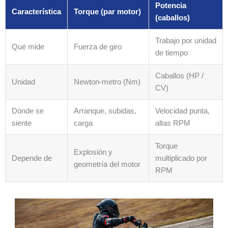
Potencia
Característica
Torque (par motor)
(caballos)
Trabajo por unidad
Qué mide
Fuerza de giro
de tiempo
Caballos (HP /
Unidad
Newton-metro (Nm)
CV)
Dónde se
Arranque, subidas,
Velocidad punta,
siente
carga
altas RPM
Torque
Explosión y
Depende de
multiplicado por
geometría del motor
RPM