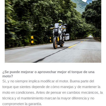
¿Se puede mejorar o aprovechar mejor el torque de una
moto?
Sí, y no siempre implica modificar el motor. Buena parte del
torque que sientes depende de cómo manejas y de mantener la
moto en condiciones. Antes de pensar en cambios mecánicos, la
técnica y el mantenimiento marcan la mayor diferencia y no
comprometen la garantía.