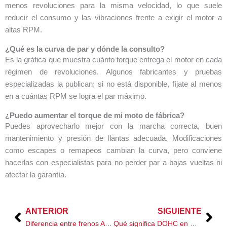
menos revoluciones para la misma velocidad, lo que suele
reducir el consumo y las vibraciones frente a exigir el motor a
altas RPM.
¿Qué es la curva de par y dónde la consulto?
Es la gráfica que muestra cuánto torque entrega el motor en cada
régimen de revoluciones. Algunos fabricantes y pruebas
especializadas la publican; si no está disponible, fíjate al menos
en a cuántas RPM se logra el par máximo.
¿Puedo aumentar el torque de mi moto de fábrica?
Puedes aprovecharlo mejor con la marcha correcta, buen
mantenimiento y presión de llantas adecuada. Modificaciones
como escapes o remapeos cambian la curva, pero conviene
hacerlas con especialistas para no perder par a bajas vueltas ni
afectar la garantía.
ANTERIOR
SIGUIENTE
Prev
Nex
Diferencia entre frenos ABS y frenos tradicionales
Qué significa DOHC en motocicletas