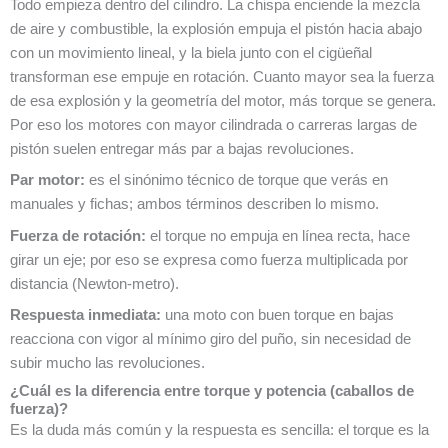
Todo empieza dentro del cilindro. La chispa enciende la mezcla
de aire y combustible, la explosión empuja el pistón hacia abajo
con un movimiento lineal, y la biela junto con el cigüeñal
transforman ese empuje en rotación. Cuanto mayor sea la fuerza
de esa explosión y la geometría del motor, más torque se genera.
Por eso los motores con mayor cilindrada o carreras largas de
pistón suelen entregar más par a bajas revoluciones.
Par motor:
es el sinónimo técnico de torque que verás en
manuales y fichas; ambos términos describen lo mismo.
Fuerza de rotación:
el torque no empuja en línea recta, hace
girar un eje; por eso se expresa como fuerza multiplicada por
distancia (Newton-metro).
Respuesta inmediata:
una moto con buen torque en bajas
reacciona con vigor al mínimo giro del puño, sin necesidad de
subir mucho las revoluciones.
¿Cuál es la diferencia entre torque y potencia (caballos de
fuerza)?
Es la duda más común y la respuesta es sencilla: el torque es la