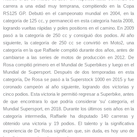
carrera a una edad muy temprana, compitiendo en la Copa
RS125 GP. Debutó en el campeonato mundial en 2004, en la
categoría de 125 cc, y permaneció en esta categoría hasta 2008,
logrando vueltas rápidas y poles positions en el camino. En 2009
pasó a la categoría de 250 cc y consiguió dos podios. Al año
siguiente, la categoría de 250 cc se convirtió en Moto2, una
categoría en la que Raffaele compitió durante dos años, antes de
cambiarse a las series de motos de producción en 2012. De
Rosa compitió primero en el Mundial de Superbikes y luego en el
Mundial de Supersport. Después de dos temporadas en esta
categoría, De Rosa se pasó a la Superstock 1000 en 2015 y fue
coronado campeón al año siguiente, logrando dos victorias y
cinco podios. Esta victoria le permitió regresar a Superbike, antes
de que encontrara lo que podría considerar ‘su’ categoría, el
Mundial Supersport, en 2018. Durante los últimos seis años en la
categoría intermedia, Raffaele ha disputado 140 carreras y
obtenido una victoria y 19 podios. El talento y la significativa
experiencia de De Rosa significan que, sin duda, es hoy uno de