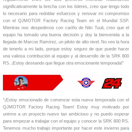
significativamente la brecha con los líderes, creo que tengo todo
lo necesario para redoblar esfuerzos y renovar mi compromiso
con el QJMOTOR Factory Racing Team en el Mundial SSP.
Mientras nos despedimos con cariño de Niki Tuuli, creo que el
equipo ha tomado una buena decisión y doy la bienvenida a la
llegada de Marcos Ramírez, un piloto de alto nivel. No veo la hora
de tenerlo a mi lado, porque estoy seguro de que puede hacer
una valiosa contribución al equipo y al desarrollo de la SRK 800
RS. ¡Estoy deseando que llegue otra emocionante temporada!”
“¡Estoy emocionado de comenzar esta nueva temporada con el
QJMOTOR Factory Racing Team! Estoy muy motivado por
unirme a un proyecto nuevo tan ambicioso y no puedo esperar
para empezar a trabajar con el equipo y conocer la SRK 800 RS.
Tenemos mucho trabajo importante por hacer este invierno para