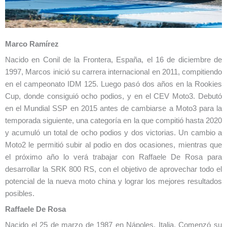
Marco Ramírez
Nacido en Conil de la Frontera, España, el 16 de diciembre de
1997, Marcos inició su carrera internacional en 2011, compitiendo
en el campeonato IDM 125. Luego pasó dos años en la Rookies
Cup, donde consiguió ocho podios, y en el CEV Moto3. Debutó
en el Mundial SSP en 2015 antes de cambiarse a Moto3 para la
temporada siguiente, una categoría en la que compitió hasta 2020
y acumuló un total de ocho podios y dos victorias. Un cambio a
Moto2 le permitió subir al podio en dos ocasiones, mientras que
el próximo año lo verá trabajar con Raffaele De Rosa para
desarrollar la SRK 800 RS, con el objetivo de aprovechar todo el
potencial de la nueva moto china y lograr los mejores resultados
posibles.
Raffaele De Rosa
Nacido el 25 de marzo de 1987 en Nápoles, Italia. Comenzó su