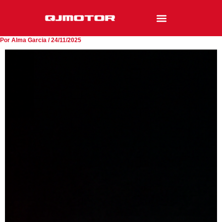
Ir
al
contenido
Por
Alma Garcia
/
24/11/2025