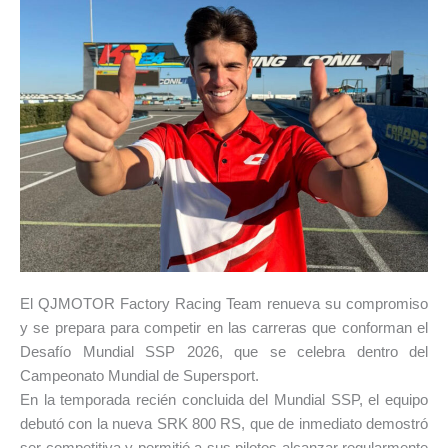
El QJMOTOR Factory Racing Team renueva su compromiso
y se prepara para competir en las carreras que conforman el
Desafío Mundial SSP 2026, que se celebra dentro del
Campeonato Mundial de Supersport.
En la temporada recién concluida del Mundial SSP, el equipo
debutó con la nueva SRK 800 RS, que de inmediato demostró
ser competitiva y permitió a sus pilotos alcanzar regularmente