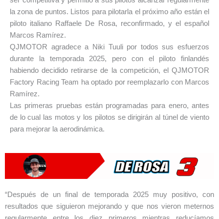
la zona de puntos. Listos para pilotarla el próximo año están el
piloto italiano Raffaele De Rosa, reconfirmado, y el español
Marcos Ramírez.
QJMOTOR agradece a Niki Tuuli por todos sus esfuerzos
durante la temporada 2025, pero con el piloto finlandés
habiendo decidido retirarse de la competición, el QJMOTOR
Factory Racing Team ha optado por reemplazarlo con Marcos
Ramírez.
Las primeras pruebas están programadas para enero, antes
de lo cual las motos y los pilotos se dirigirán al túnel de viento
para mejorar la aerodinámica.
“Después de un final de temporada 2025 muy positivo, con
resultados que siguieron mejorando y que nos vieron meternos
regularmente entre los diez primeros mientras reducíamos