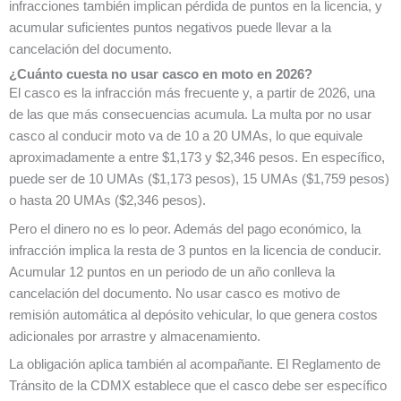
infracciones también implican pérdida de puntos en la licencia, y
acumular suficientes puntos negativos puede llevar a la
cancelación del documento.
¿Cuánto cuesta no usar casco en moto en 2026?
El casco es la infracción más frecuente y, a partir de 2026, una
de las que más consecuencias acumula. La multa por no usar
casco al conducir moto va de 10 a 20 UMAs, lo que equivale
aproximadamente a entre $1,173 y $2,346 pesos. En específico,
puede ser de 10 UMAs ($1,173 pesos), 15 UMAs ($1,759 pesos)
o hasta 20 UMAs ($2,346 pesos).
Pero el dinero no es lo peor. Además del pago económico, la
infracción implica la resta de 3 puntos en la licencia de conducir.
Acumular 12 puntos en un periodo de un año conlleva la
cancelación del documento. No usar casco es motivo de
remisión automática al depósito vehicular, lo que genera costos
adicionales por arrastre y almacenamiento.
La obligación aplica también al acompañante. El Reglamento de
Tránsito de la CDMX establece que el casco debe ser específico