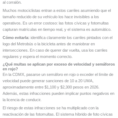
al corralón.
Muchos motociclistas entran a estos carriles asumiendo que el
tamaño reducido de su vehículo los hace invisibles a los
operativos. Es un error costoso: las fotos cívicas y fotomultas
capturan matrículas en tiempo real, y el sistema es automático.
Cómo evitarla:
identifica claramente los carriles pintados con el
logo del Metrobús o la bicicleta antes de maniobrar en
intersecciones. En caso de querer dar vuelta, usa los carriles
regulares y espera el momento correcto.
¿Qué multas se aplican por exceso de velocidad y semáforos
en rojo?
En la CDMX, pasarse un semáforo en rojo o exceder el límite de
velocidad puede generar sanciones de 10 a 20 UMA,
aproximadamente entre $1,100 y $2,300 pesos en 2026.
Además, estas infracciones pueden implicar puntos negativos en
la licencia de conducir.
El riesgo de estas infracciones se ha multiplicado con la
reactivación de las fotomultas. El sistema híbrido de foto cívicas