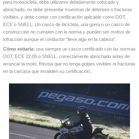
para motocicleta, debe utilizarse debidamente colocado y
abrochado, no debe presentar muestras de deterioro o fracturas
visibles, y debe contar con certificación aplicable como DOT,
ECE o SNELL. Un casco de bicicleta, una gorra o un casco de
construcción no cumplen con la norma y pueden ser motivo de
infracción aunque el conductor “lleve algo en la cabeza”.
Cómo evitarla:
usa siempre un casco certificado con las normas
DOT, ECE 22.05 o SNELL, correctamente abrochado antes de
arrancar la moto. Revisa que no tenga golpes visibles ni fracturas
en la carcasa que invaliden su certificación.