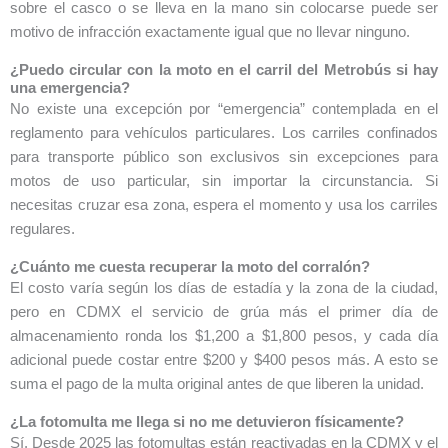
sobre el casco o se lleva en la mano sin colocarse puede ser
motivo de infracción exactamente igual que no llevar ninguno.
¿Puedo circular con la moto en el carril del Metrobús si hay
una emergencia?
No existe una excepción por “emergencia” contemplada en el
reglamento para vehículos particulares. Los carriles confinados
para transporte público son exclusivos sin excepciones para
motos de uso particular, sin importar la circunstancia. Si
necesitas cruzar esa zona, espera el momento y usa los carriles
regulares.
¿Cuánto me cuesta recuperar la moto del corralón?
El costo varía según los días de estadía y la zona de la ciudad,
pero en CDMX el servicio de grúa más el primer día de
almacenamiento ronda los $1,200 a $1,800 pesos, y cada día
adicional puede costar entre $200 y $400 pesos más. A esto se
suma el pago de la multa original antes de que liberen la unidad.
¿La fotomulta me llega si no me detuvieron físicamente?
Sí. Desde 2025 las fotomultas están reactivadas en la CDMX y el