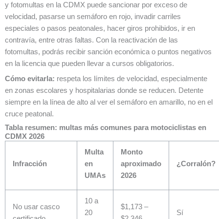
y fotomultas en la CDMX puede sancionar por exceso de
velocidad, pasarse un semáforo en rojo, invadir carriles
especiales o pasos peatonales, hacer giros prohibidos, ir en
contravía, entre otras faltas. Con la reactivación de las
fotomultas, podrás recibir sanción económica o puntos negativos
en la licencia que pueden llevar a cursos obligatorios.
Cómo evitarla:
respeta los límites de velocidad, especialmente
en zonas escolares y hospitalarias donde se reducen. Detente
siempre en la línea de alto al ver el semáforo en amarillo, no en el
cruce peatonal.
Tabla resumen: multas más comunes para motociclistas en
CDMX 2026
Multa
Monto
Infracción
en
aproximado
¿Corralón?
UMAs
2026
10 a
No usar casco
$1,173 –
20
Sí
certificado
$2,346