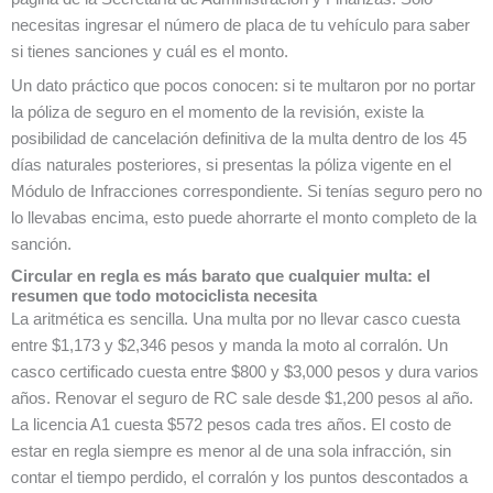
necesitas ingresar el número de placa de tu vehículo para saber
si tienes sanciones y cuál es el monto.
Un dato práctico que pocos conocen: si te multaron por no portar
la póliza de seguro en el momento de la revisión, existe la
posibilidad de cancelación definitiva de la multa dentro de los 45
días naturales posteriores, si presentas la póliza vigente en el
Módulo de Infracciones correspondiente. Si tenías seguro pero no
lo llevabas encima, esto puede ahorrarte el monto completo de la
sanción.
Circular en regla es más barato que cualquier multa: el
resumen que todo motociclista necesita
La aritmética es sencilla. Una multa por no llevar casco cuesta
entre $1,173 y $2,346 pesos y manda la moto al corralón. Un
casco certificado cuesta entre $800 y $3,000 pesos y dura varios
años. Renovar el seguro de RC sale desde $1,200 pesos al año.
La licencia A1 cuesta $572 pesos cada tres años. El costo de
estar en regla siempre es menor al de una sola infracción, sin
contar el tiempo perdido, el corralón y los puntos descontados a