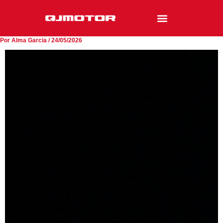
Ir
al
contenido
Por
Alma Garcia
/
24/05/2026