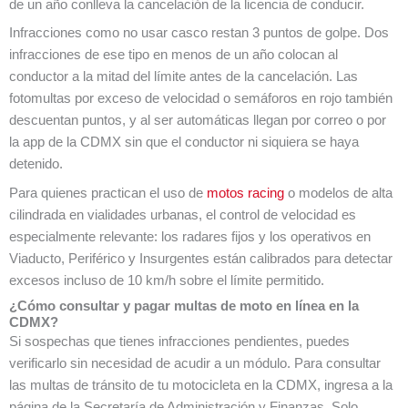
de un año conlleva la cancelación de la licencia de conducir.
Infracciones como no usar casco restan 3 puntos de golpe. Dos
infracciones de ese tipo en menos de un año colocan al
conductor a la mitad del límite antes de la cancelación. Las
fotomultas por exceso de velocidad o semáforos en rojo también
descuentan puntos, y al ser automáticas llegan por correo o por
la app de la CDMX sin que el conductor ni siquiera se haya
detenido.
Para quienes practican el uso de
motos racing
o modelos de alta
cilindrada en vialidades urbanas, el control de velocidad es
especialmente relevante: los radares fijos y los operativos en
Viaducto, Periférico y Insurgentes están calibrados para detectar
excesos incluso de 10 km/h sobre el límite permitido.
¿Cómo consultar y pagar multas de moto en línea en la
CDMX?
Si sospechas que tienes infracciones pendientes, puedes
verificarlo sin necesidad de acudir a un módulo. Para consultar
las multas de tránsito de tu motocicleta en la CDMX, ingresa a la
página de la Secretaría de Administración y Finanzas. Solo