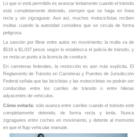
Lo que sí está permitido es avanzar lentamente cuando el tránsito
está completamente detenido, siempre que se haga en línea
recta y sin zigzaguear. Aun así, muchos motociclistas reciben
multas cuando la autoridad considera que se circula de forma
peligrosa.
La sanción por filtrar entre autos en movimiento: la multa va de
$518 a $1,037 pesos según lo establezca el policía de tránsito, y
se resta un punto a la licencia de conducir.
En carreteras federales, la restricción es aún más explícita. El
Reglamento de Tránsito en Carreteras y Puentes de Jurisdicción
Federal señala que las bicicletas y las motocicletas no podrán ser
conducidas entre los carriles de tránsito o entre hileras
adyacentes de vehículos.
Cómo evitarla:
sólo avanza entre carriles cuando el tránsito esté
completamente detenido, de forma recta y lenta. Nunca
zigzaguees entre coches en movimiento, y detente al momento
en que el flujo vehicular reanude.