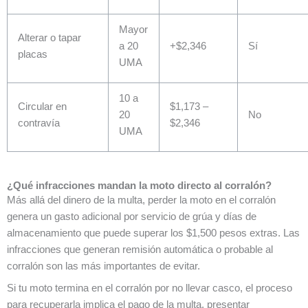
Mayor
Alterar o tapar
a 20
+$2,346
Sí
placas
UMA
10 a
Circular en
$1,173 –
20
No
contravía
$2,346
UMA
¿Qué infracciones mandan la moto directo al corralón?
Más allá del dinero de la multa, perder la moto en el corralón
genera un gasto adicional por servicio de grúa y días de
almacenamiento que puede superar los $1,500 pesos extras. Las
infracciones que generan remisión automática o probable al
corralón son las más importantes de evitar.
Si tu moto termina en el corralón por no llevar casco, el proceso
para recuperarla implica el pago de la multa, presentar