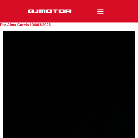
Ir
al
contenido
Por
Alma Garcia
/
06/03/2026