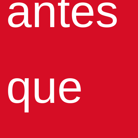
antes
que