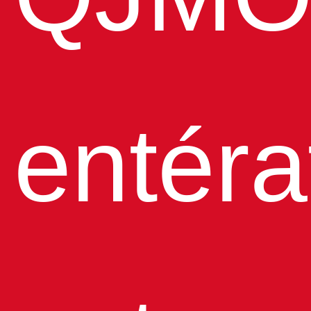
entéra