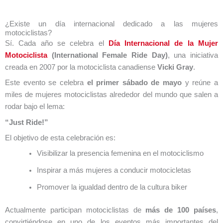
¿Existe un día internacional dedicado a las mujeres
motociclistas?
Sí. Cada año se celebra el
Día Internacional de la Mujer
Motociclista
(International Female Ride Day)
, una iniciativa
creada en 2007 por la motociclista canadiense
Vicki Gray
.
Este evento se celebra
el primer sábado de mayo
y reúne a
miles de mujeres motociclistas alrededor del mundo que salen a
rodar bajo el lema:
“Just Ride!”
El objetivo de esta celebración es:
Visibilizar la presencia femenina en el motociclismo
Inspirar a más mujeres a conducir motocicletas
Promover la igualdad dentro de la cultura biker
Actualmente participan motociclistas de
más de 100 países
,
convirtiéndose en uno de los eventos más importantes del