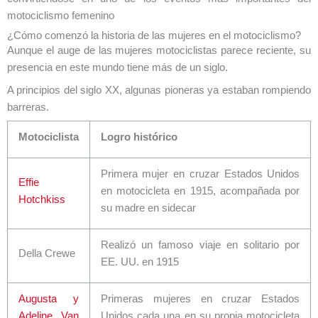
motociclismo femenino
¿Cómo comenzó la historia de las mujeres en el motociclismo?
Aunque el auge de las mujeres motociclistas parece reciente, su
presencia en este mundo tiene más de un siglo.
A principios del siglo XX, algunas pioneras ya estaban rompiendo
barreras.
Motociclista
Logro histórico
Primera mujer en cruzar Estados Unidos
Effie
en motocicleta en 1915, acompañada por
Hotchkiss
su madre en sidecar
Realizó un famoso viaje en solitario por
Della Crewe
EE. UU. en 1915
Augusta y
Primeras mujeres en cruzar Estados
Adeline Van
Unidos cada una en su propia motocicleta