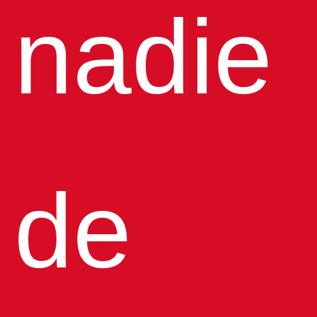
nadie
de