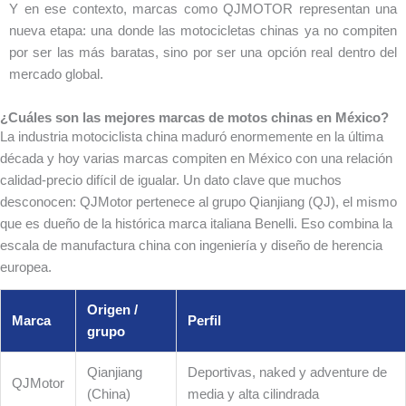
Y en ese contexto, marcas como QJMOTOR representan una
nueva etapa: una donde las motocicletas chinas ya no compiten
por ser las más baratas, sino por ser una opción real dentro del
mercado global.
¿Cuáles son las mejores marcas de motos chinas en México?
La industria motociclista china maduró enormemente en la última
década y hoy varias marcas compiten en México con una relación
calidad-precio difícil de igualar. Un dato clave que muchos
desconocen: QJMotor pertenece al grupo Qianjiang (QJ), el mismo
que es dueño de la histórica marca italiana Benelli. Eso combina la
escala de manufactura china con ingeniería y diseño de herencia
europea.
Origen /
Marca
Perfil
grupo
Qianjiang
Deportivas, naked y adventure de
QJMotor
(China)
media y alta cilindrada