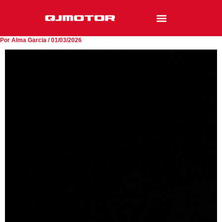
Ir
al
contenido
Por
Alma Garcia
/
01/03/2026