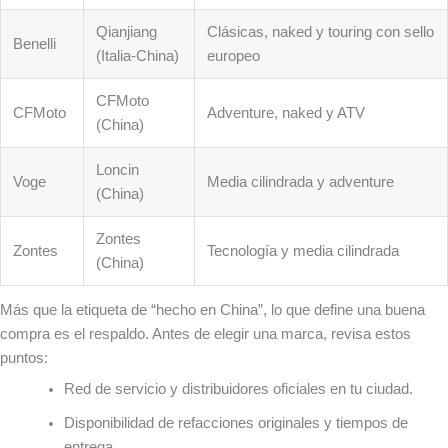
Qianjiang
Clásicas, naked y touring con sello
Benelli
(Italia-China)
europeo
CFMoto
CFMoto
Adventure, naked y ATV
(China)
Loncin
Voge
Media cilindrada y adventure
(China)
Zontes
Zontes
Tecnología y media cilindrada
(China)
Más que la etiqueta de “hecho en China”, lo que define una buena
compra es el respaldo. Antes de elegir una marca, revisa estos
puntos:
Red de servicio y distribuidores oficiales en tu ciudad.
Disponibilidad de refacciones originales y tiempos de
entrega.