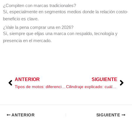
¿Compiten con marcas tradicionales?
Sí, especialmente en segmentos medios donde la relación costo-
beneficio es clave.
¿Vale la pena comprar una en 2026?
Sí, siempre que elijas una marca con respaldo, tecnología y
presencia en el mercado.
ANTERIOR
SIGUIENTE
Prev
Nex
Tipos de motos: diferencias entre Racing, Naked, Adventure, Cruiser y Scooter
Cilindraje explicado: cuál elegir según tu experiencia
ANTERIOR
SIGUIENTE