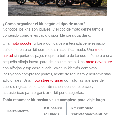
¿Cómo organizar el kit según el tipo de moto?
No todos los kits son iguales, y el tipo de moto define tanto el
contenido como el espacio disponible para guardarlo.
Una
moto scooter
urbana con cajuela integrada tiene espacio
suficiente para un kit completo sin sacrificar nada. Una
moto
naked
sin portaequipajes requiere bolsa de tanque, riñonera o una
pequeña alforja lateral para distribuir el peso. Una
moto adventure
con alforjas y top case puede llevar un kit más completo
incluyendo compresor portátil, aceite de repuesto y herramientas
adicionales. Una
moto street-cruiser
con alforjas laterales de
cuero o rígidas tiene la combinación ideal de espacio y
accesibilidad para organizar el kit por categorías.
Tabla resumen: kit básico vs kit completo para viaje largo
Kit básico
Kit completo
Herramienta
(ciudad)
(carretera/adventure)