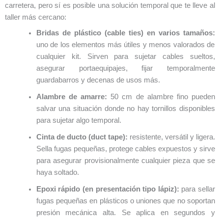
carretera, pero sí es posible una solución temporal que te lleve al
taller más cercano:
Bridas de plástico (cable ties) en varios tamaños:
uno de los elementos más útiles y menos valorados de
cualquier kit. Sirven para sujetar cables sueltos,
asegurar portaequipajes, fijar temporalmente
guardabarros y decenas de usos más.
Alambre de amarre:
50 cm de alambre fino pueden
salvar una situación donde no hay tornillos disponibles
para sujetar algo temporal.
Cinta de ducto (duct tape):
resistente, versátil y ligera.
Sella fugas pequeñas, protege cables expuestos y sirve
para asegurar provisionalmente cualquier pieza que se
haya soltado.
Epoxi rápido (en presentación tipo lápiz):
para sellar
fugas pequeñas en plásticos o uniones que no soportan
presión mecánica alta. Se aplica en segundos y