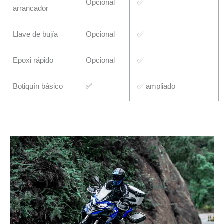
Opcional
✅
arrancador
Llave de bujía
Opcional
✅
Epoxi rápido
Opcional
✅
Botiquín básico
✅
✅ ampliado