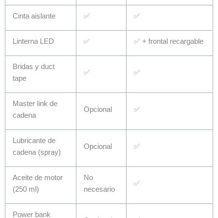
Cinta aislante
✅
✅
Linterna LED
✅
✅ + frontal recargable
Bridas y duct
✅
✅
tape
Master link de
Opcional
✅
cadena
Lubricante de
Opcional
✅
cadena (spray)
Aceite de motor
No
✅
(250 ml)
necesario
Power bank