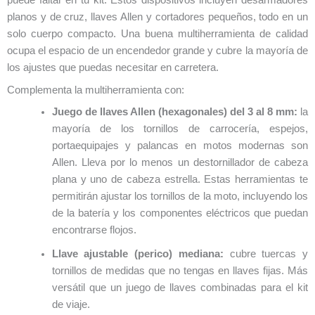
puede faltar en tu kit. Estos dispositivos incluyen desarmadores
planos y de cruz, llaves Allen y cortadores pequeños, todo en un
solo cuerpo compacto. Una buena multiherramienta de calidad
ocupa el espacio de un encendedor grande y cubre la mayoría de
los ajustes que puedas necesitar en carretera.
Complementa la multiherramienta con:
Juego de llaves Allen (hexagonales) del 3 al 8 mm:
la
mayoría de los tornillos de carrocería, espejos,
portaequipajes y palancas en motos modernas son
Allen. Lleva por lo menos un destornillador de cabeza
plana y uno de cabeza estrella. Estas herramientas te
permitirán ajustar los tornillos de la moto, incluyendo los
de la batería y los componentes eléctricos que puedan
encontrarse flojos.
Llave ajustable (perico) mediana:
cubre tuercas y
tornillos de medidas que no tengas en llaves fijas. Más
versátil que un juego de llaves combinadas para el kit
de viaje.