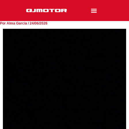
Ir
al
contenido
Por
Alma Garcia
/
24/06/2026