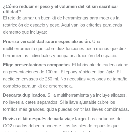
¿Cómo reducir el peso y el volumen del kit sin sacrificar
utilidad?
El reto de armar un buen kit de herramientas para moto es la
restricción de espacio y peso. Aquí van los criterios para cada
elemento que incluyas:
Prioriza versatilidad sobre especialización.
Una
multiherramienta que cubre diez funciones pesa menos que diez
herramientas individuales y ocupa una fracción del espacio.
Elige presentaciones compactas.
El lubricante de cadena viene
en presentaciones de 100 ml. El epoxy rápido en tipo lápiz. El
aceite en envases de 250 ml. No necesitas versiones de tamaño
completo para un kit de emergencia.
Descarta duplicados.
Si la multiherramienta ya incluye alicates,
no lleves alicates separados. Si la llave ajustable cubre los
tornillos más grandes, quizá puedas omitir las llaves combinadas.
Revisa el kit después de cada viaje largo.
Los cartuchos de
CO2 usados deben reponerse. Los fusibles de repuesto que