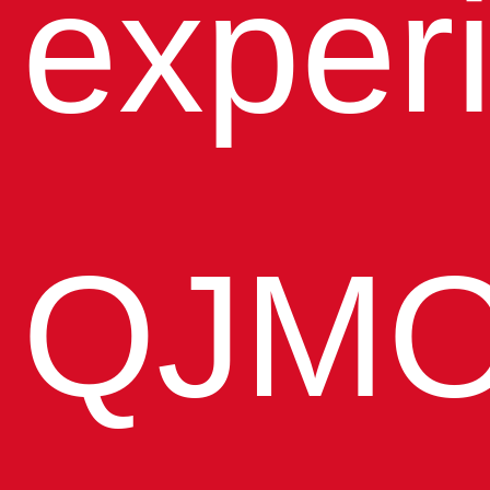
exper
QJMO