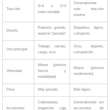
Generalmente
4×4 o 2×4
Tracción
solo tracción
seleccionable
trasera
Robusto, grande,
Deportivo, ligero,
Diseño
aspecto “pesado”
compacto
Trabajo, campo,
Ocio, deporte,
Uso principal
carga, ocio
competición
Menor (prioriza
Mayor (prioriza
Velocidad
fuerza y
rendimiento)
estabilidad)
Peso
Más pesado
Más ligero
Cabrestante,
Generalmente sin
Accesorios
enganche, caja
accesorios de