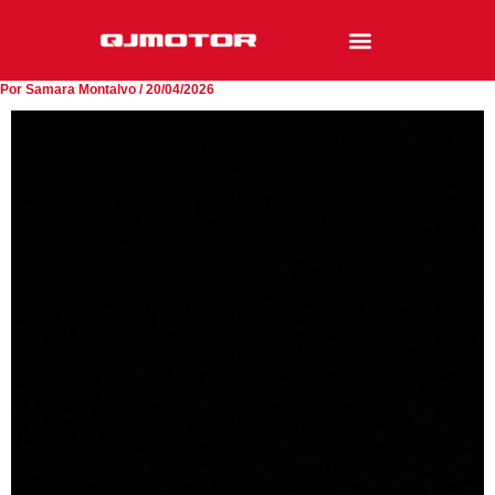
Ir
al
contenido
Por
Samara Montalvo
/
20/04/2026