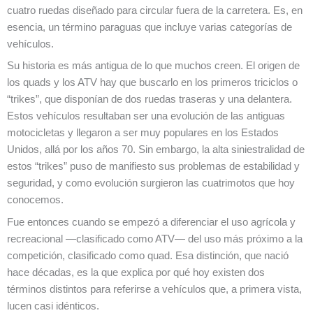
cuatro ruedas diseñado para circular fuera de la carretera. Es, en
esencia, un término paraguas que incluye varias categorías de
vehículos.
Su historia es más antigua de lo que muchos creen. El origen de
los quads y los ATV hay que buscarlo en los primeros triciclos o
“trikes”, que disponían de dos ruedas traseras y una delantera.
Estos vehículos resultaban ser una evolución de las antiguas
motocicletas y llegaron a ser muy populares en los Estados
Unidos, allá por los años 70. Sin embargo, la alta siniestralidad de
estos “trikes” puso de manifiesto sus problemas de estabilidad y
seguridad, y como evolución surgieron las cuatrimotos que hoy
conocemos.
Fue entonces cuando se empezó a diferenciar el uso agrícola y
recreacional —clasificado como ATV— del uso más próximo a la
competición, clasificado como quad. Esa distinción, que nació
hace décadas, es la que explica por qué hoy existen dos
términos distintos para referirse a vehículos que, a primera vista,
lucen casi idénticos.