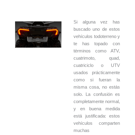
Si alguna vez has
buscado uno de estos
vehículos todoterreno y
te has topado con
términos como ATV,
cuatrimoto, quad,
cuatriciclo o UTV
usados prácticamente
como si fueran la
misma cosa, no estás
solo. La confusión es
completamente normal,
y en buena medida
está justificada: estos
vehículos comparten
muchas