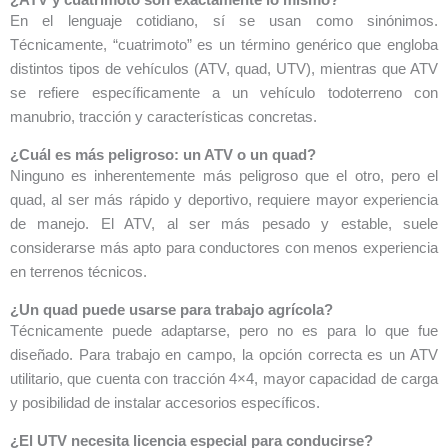
¿ATV y cuatrimoto son exactamente lo mismo?
En el lenguaje cotidiano, sí se usan como sinónimos.
Técnicamente, “cuatrimoto” es un término genérico que engloba
distintos tipos de vehículos (ATV, quad, UTV), mientras que ATV
se refiere específicamente a un vehículo todoterreno con
manubrio, tracción y características concretas.
¿Cuál es más peligroso: un ATV o un quad?
Ninguno es inherentemente más peligroso que el otro, pero el
quad, al ser más rápido y deportivo, requiere mayor experiencia
de manejo. El ATV, al ser más pesado y estable, suele
considerarse más apto para conductores con menos experiencia
en terrenos técnicos.
¿Un quad puede usarse para trabajo agrícola?
Técnicamente puede adaptarse, pero no es para lo que fue
diseñado. Para trabajo en campo, la opción correcta es un ATV
utilitario, que cuenta con tracción 4×4, mayor capacidad de carga
y posibilidad de instalar accesorios específicos.
¿El UTV necesita licencia especial para conducirse?