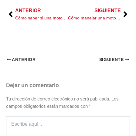
ANTERIOR
SIGUIENTE
Prev
Nex
Cómo saber si una moto usada fue robada antes de comprarla
Cómo manejar una moto en lluvia de forma segura
ANTERIOR
SIGUIENTE
Dejar un comentario
Tu dirección de correo electrónico no será publicada.
Los
campos obligatorios están marcados con
*
Escribe
aquí...