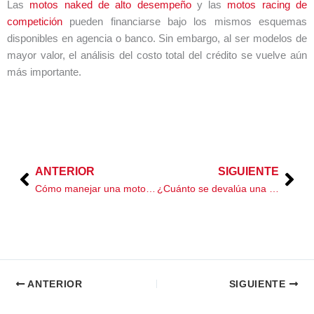
Las
motos naked de alto desempeño
y las
motos racing de
competición
pueden financiarse bajo los mismos esquemas
disponibles en agencia o banco. Sin embargo, al ser modelos de
mayor valor, el análisis del costo total del crédito se vuelve aún
más importante.
ANTERIOR
SIGUIENTE
Prev
Nex
Cómo manejar una moto en lluvia de forma segura
¿Cuánto se devalúa una motocicleta con el tiempo en México?
ANTERIOR
SIGUIENTE