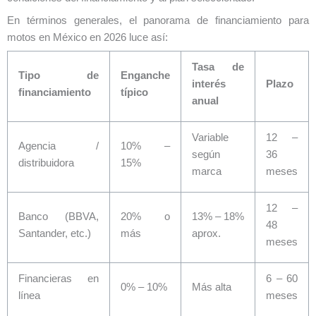
En términos generales, el panorama de financiamiento para
motos en México en 2026 luce así:
Tasa de
Tipo de
Enganche
interés
Plazo
financiamiento
típico
anual
Variable
12 –
Agencia /
10% –
según
36
distribuidora
15%
marca
meses
12 –
Banco (BBVA,
20% o
13% – 18%
48
Santander, etc.)
más
aprox.
meses
Financieras en
6 – 60
0% – 10%
Más alta
línea
meses