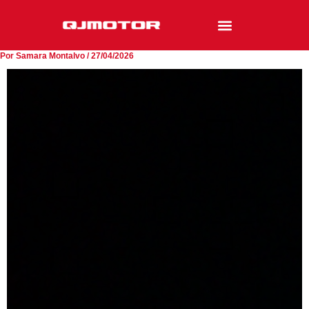
Ir
al
contenido
Por
Samara Montalvo
/
27/04/2026