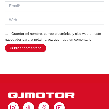
Email*
Web
Guardar mi nombre, correo electrónico y sitio web en este
navegador para la próxima vez que haga un comentario.
I
T
F
Y