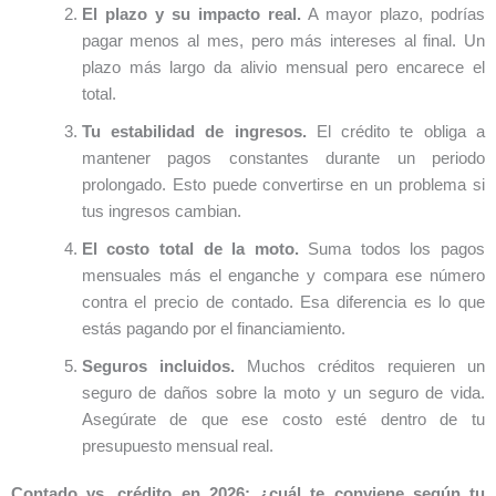
El plazo y su impacto real.
A mayor plazo, podrías
pagar menos al mes, pero más intereses al final. Un
plazo más largo da alivio mensual pero encarece el
total.
Tu estabilidad de ingresos.
El crédito te obliga a
mantener pagos constantes durante un periodo
prolongado. Esto puede convertirse en un problema si
tus ingresos cambian.
El costo total de la moto.
Suma todos los pagos
mensuales más el enganche y compara ese número
contra el precio de contado. Esa diferencia es lo que
estás pagando por el financiamiento.
Seguros incluidos.
Muchos créditos requieren un
seguro de daños sobre la moto y un seguro de vida.
Asegúrate de que ese costo esté dentro de tu
presupuesto mensual real.
Contado vs. crédito en 2026: ¿cuál te conviene según tu