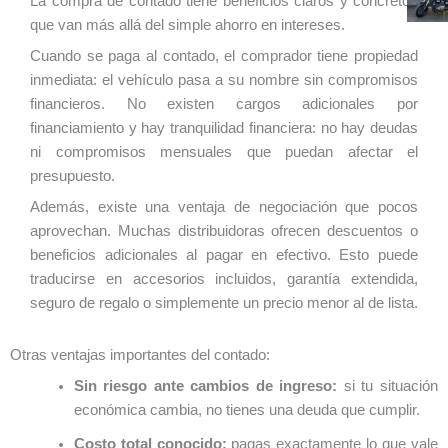
La compra de contado tiene beneficios claros y concretos
que van más allá del simple ahorro en intereses.
Cuando se paga al contado, el comprador tiene propiedad
inmediata: el vehículo pasa a su nombre sin compromisos
financieros. No existen cargos adicionales por
financiamiento y hay tranquilidad financiera: no hay deudas
ni compromisos mensuales que puedan afectar el
presupuesto.
Además, existe una ventaja de negociación que pocos
aprovechan. Muchas distribuidoras ofrecen descuentos o
beneficios adicionales al pagar en efectivo. Esto puede
traducirse en accesorios incluidos, garantía extendida,
seguro de regalo o simplemente un precio menor al de lista.
Otras ventajas importantes del contado:
Sin riesgo ante cambios de ingreso:
si tu situación
económica cambia, no tienes una deuda que cumplir.
Costo total conocido:
pagas exactamente lo que vale