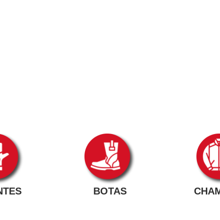
NTES
BOTAS
CHA