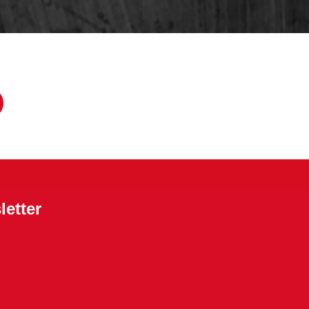
letter