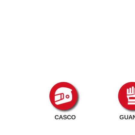
CASCO
GUA