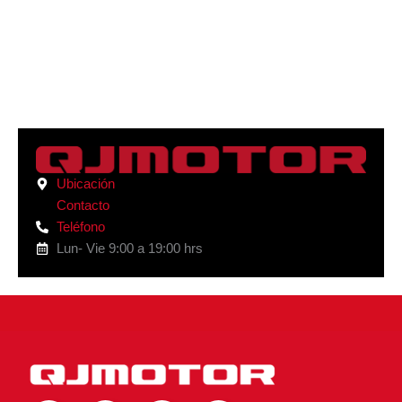
Ubicación
Contacto
Teléfono
Lun- Vie 9:00 a 19:00 hrs